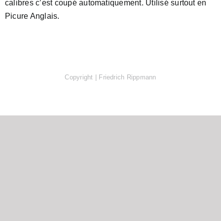
calibres c’est coupé automatiquement. Utilisé surtout en
Picure Anglais.
Copyright | Friedrich Rippmann
Facebook
X
Instagram
Pinterest