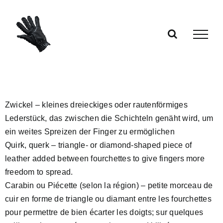
Skip
to
content
Zwickel – kleines dreieckiges oder rautenförmiges
Lederstück, das zwischen die Schichteln genäht wird, um
ein weites Spreizen der Finger zu ermöglichen
Quirk, querk – triangle- or diamond-shaped piece of
leather added between fourchettes to give fingers more
freedom to spread.
Carabin ou Piécette (selon la région) – petite morceau de
cuir en forme de triangle ou diamant entre les fourchettes
pour permettre de bien écarter les doigts; sur quelques